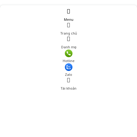
Menu
Trang chủ
Danh mục
Giá: 215,000 đ
Hotline
Thêm vào giỏ hàng
Zalo
Tài khoản