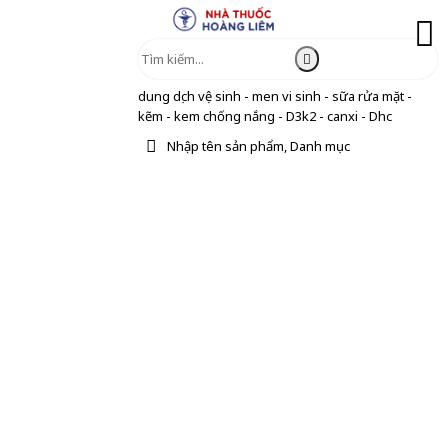
dung dịch vệ sinh - men vi sinh - sữa rửa mặt -
kẽm - kem chống nắng - D3k2 - canxi - Dhc
Nhập tên sản phẩm, Danh mục