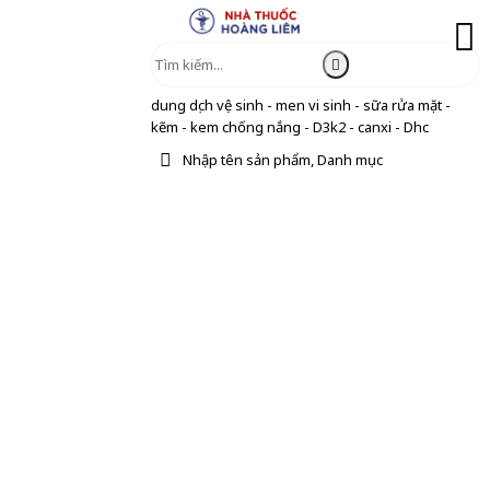
dung dịch vệ sinh - men vi sinh - sữa rửa mặt -
kẽm - kem chống nắng - D3k2 - canxi - Dhc
Nhập tên sản phẩm, Danh mục