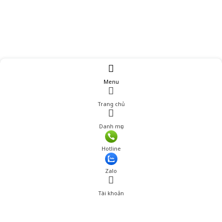
Menu
Trang chủ
Danh mục
Giá: 250,000 đ
Hotline
Thêm vào giỏ hàng
Zalo
Tài khoản