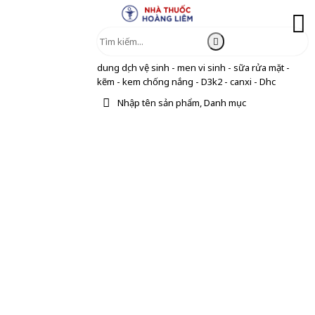
dung dịch vệ sinh - men vi sinh - sữa rửa mặt -
kẽm - kem chống nắng - D3k2 - canxi - Dhc
Nhập tên sản phẩm, Danh mục