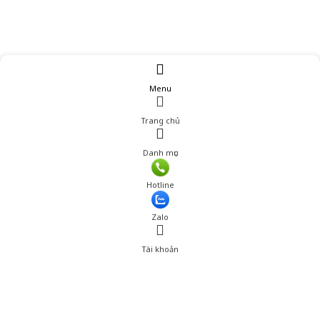
Menu
Trang chủ
Danh mục
Giá: 845,000 đ
Hotline
Thêm vào giỏ hàng
Zalo
Tài khoản