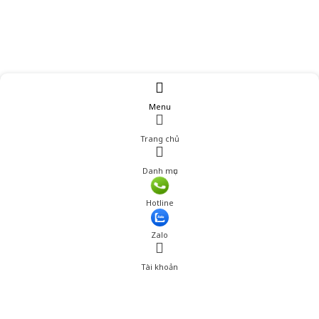
Menu
Trang chủ
Danh mục
Giá: 300,000 đ
Hotline
Thêm vào giỏ hàng
Zalo
Tài khoản