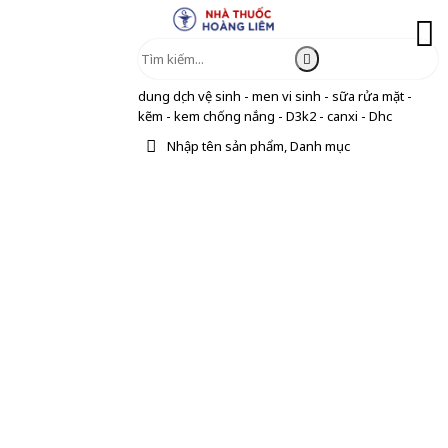
dung dịch vệ sinh - men vi sinh - sữa rửa mặt -
kẽm - kem chống nắng - D3k2 - canxi - Dhc
Nhập tên sản phẩm, Danh mục