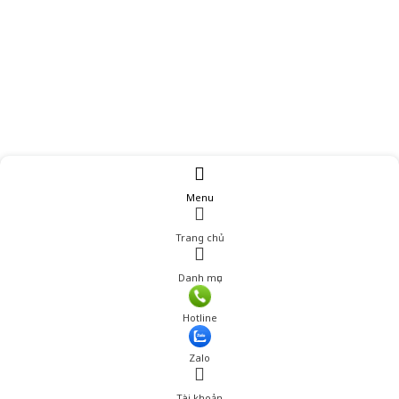
Menu
Trang chủ
Danh mục
Giá: 5,400,000 đ
Hotline
Thêm vào giỏ hàng
Zalo
Tài khoản