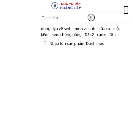
dung dịch vệ sinh - men vi sinh - sữa rửa mặt -
kẽm - kem chống nắng - D3k2 - canxi - Dhc
Nhập tên sản phẩm, Danh mục