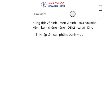
dung dịch vệ sinh - men vi sinh - sữa rửa mặt -
kẽm - kem chống nắng - D3k2 - canxi - Dhc
Nhập tên sản phẩm, Danh mục