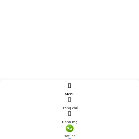
Menu
Trang chủ
Danh mục
Giá: 250,001 đ
Hotline