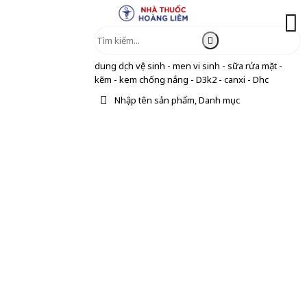
dung dịch vệ sinh - men vi sinh - sữa rửa mặt -
kẽm - kem chống nắng - D3k2 - canxi - Dhc
Nhập tên sản phẩm, Danh mục