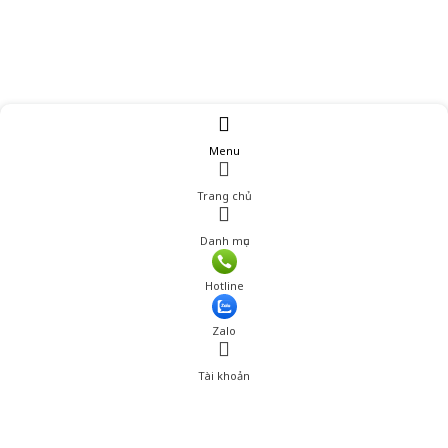
Menu
Trang chủ
Danh mục
Giá: 990,000 đ
Hotline
Thêm vào giỏ hàng
Zalo
Tài khoản