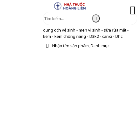
dung dịch vệ sinh - men vi sinh - sữa rửa mặt -
kẽm - kem chống nắng - D3k2 - canxi - Dhc
Nhập tên sản phẩm, Danh mục