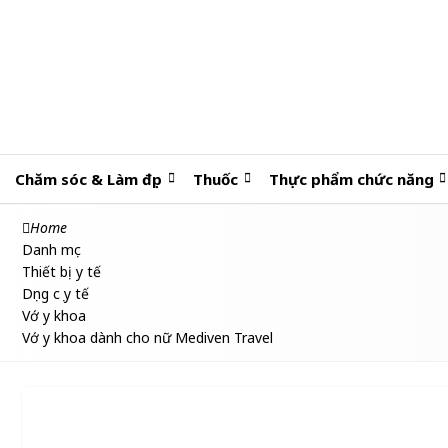
Chăm sóc & Làm đẹp
Thuốc
Thực phẩm chức năng
Home
Danh mục
Thiết bị y tế
Dụng cụ y tế
Vớ y khoa
Vớ y khoa dành cho nữ Mediven Travel