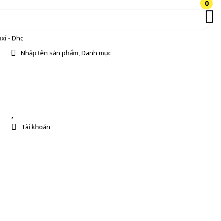
0
0
xi - Dhc
Nhập tên sản phẩm, Danh mục
Tài khoản