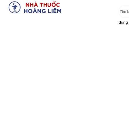
dung d