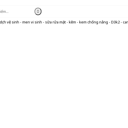
ịch vệ sinh - men vi sinh - sữa rửa mặt - kẽm - kem chống nắng - D3k2 - can