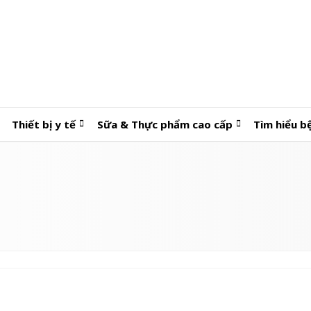
Thiết bị y tế
Sữa & Thực phẩm cao cấp
Tìm hiểu b