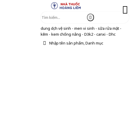
dung dịch vệ sinh - men vi sinh - sữa rửa mặt -
kẽm - kem chống nắng - D3k2 - canxi - Dhc
Nhập tên sản phẩm, Danh mục