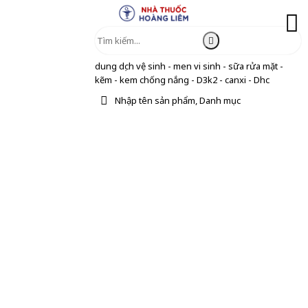
dung dịch vệ sinh - men vi sinh - sữa rửa mặt -
kẽm - kem chống nắng - D3k2 - canxi - Dhc
Nhập tên sản phẩm, Danh mục