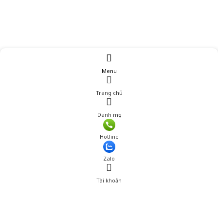
Menu
Trang chủ
Danh mục
Giá: 790,000 đ
Hotline
Thêm vào giỏ hàng
Zalo
Tài khoản