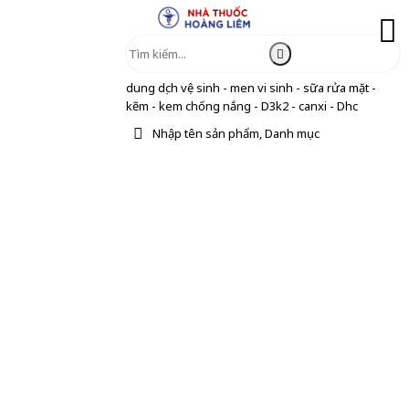
dung dịch vệ sinh - men vi sinh - sữa rửa mặt -
kẽm - kem chống nắng - D3k2 - canxi - Dhc
Nhập tên sản phẩm, Danh mục