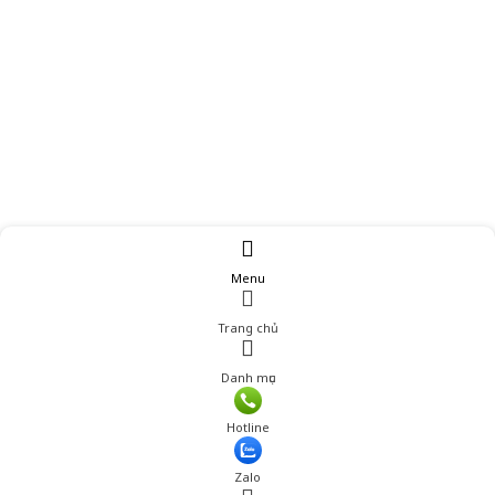
Menu
Trang chủ
Danh mục
Giá: 599,000 đ
Hotline
Thêm vào giỏ hàng
Zalo