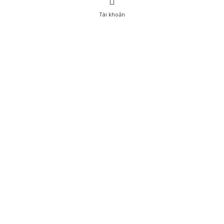
Tài khoản
0
Tài khoản