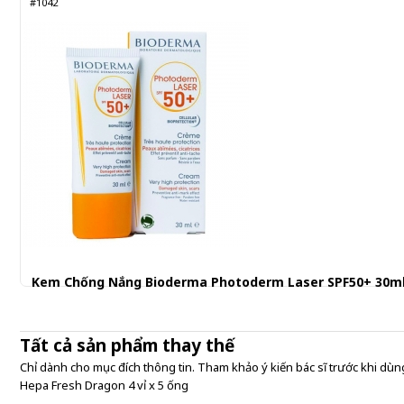
#1042
Kem Chống Nắng Bioderma Photoderm Laser SPF50+ 30m
509.001 đ
Tất cả sản phẩm thay thế
Chỉ dành cho mục đích thông tin. Tham khảo ý kiến bác sĩ trước khi dùng
Hepa Fresh Dragon 4 vỉ x 5 ống