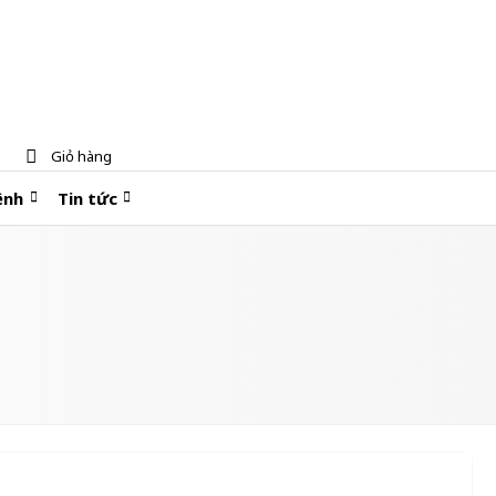
Giỏ hàng
ệnh
Tin tức