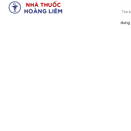
dung d