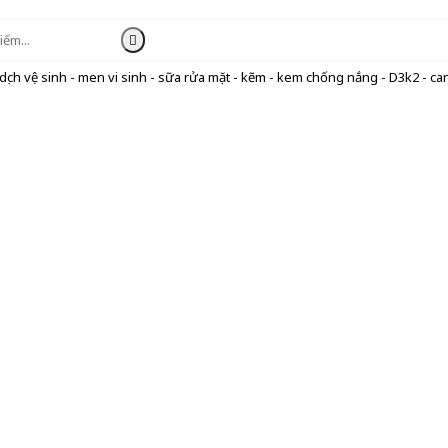
ịch vệ sinh - men vi sinh - sữa rửa mặt - kẽm - kem chống nắng - D3k2 - can