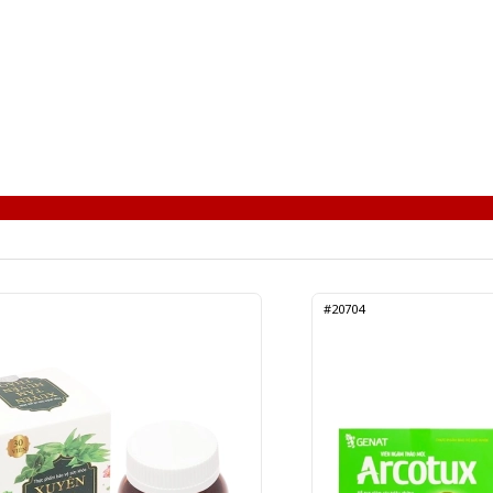
#20704