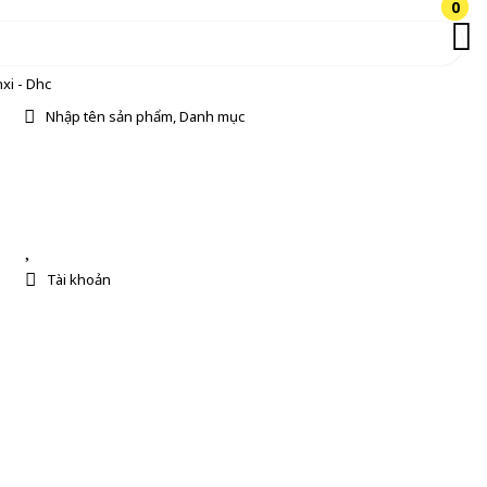
0
0
xi - Dhc
Nhập tên sản phẩm, Danh mục
Tài khoản