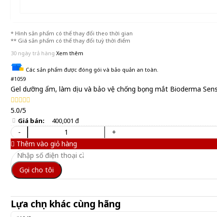
* Hình sản phẩm có thể thay đổi theo thời gian
** Giá sản phẩm có thể thay đổi tuỳ thời điểm
30 ngày trả hàng
Xem thêm
Các sản phẩm được đóng gói và bảo quản an toàn.
#1059
Gel dưỡng ẩm, làm dịu và bảo vệ chống bọng mắt Bioderma Sens
5.0/5
Giá bán:
400,001 đ
-
+
Thêm vào giỏ hàng
Gọi cho tôi
Lựa chọn khác cùng hãng