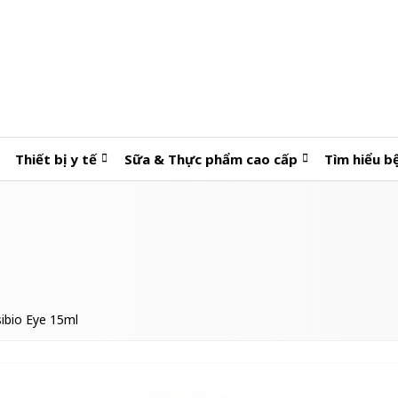
Thiết bị y tế
Sữa & Thực phẩm cao cấp
Tìm hiểu b
ibio Eye 15ml