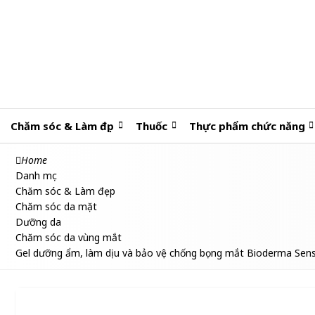
Chăm sóc & Làm đẹp
Thuốc
Thực phẩm chức năng
Home
Danh mục
Chăm sóc & Làm đẹp
Chăm sóc da mặt
Dưỡng da
Chăm sóc da vùng mắt
Gel dưỡng ẩm, làm dịu và bảo vệ chống bọng mắt Bioderma Sens