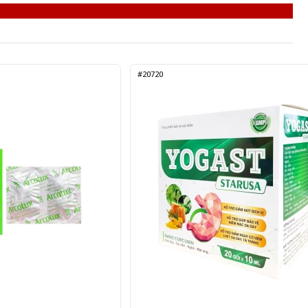
#20720