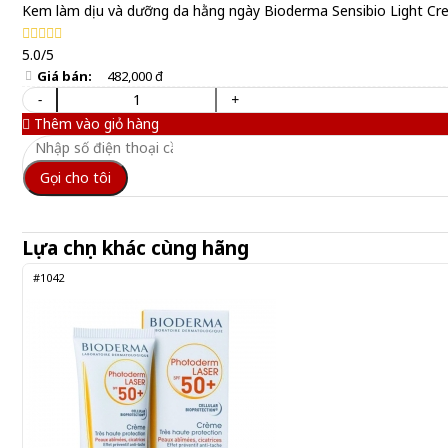
Kem làm dịu và dưỡng da hằng ngày Bioderma Sensibio Light C
5.0/5
Giá bán:
482,000 đ
-
+
Thêm vào giỏ hàng
Gọi cho tôi
Lựa chọn khác cùng hãng
#1042