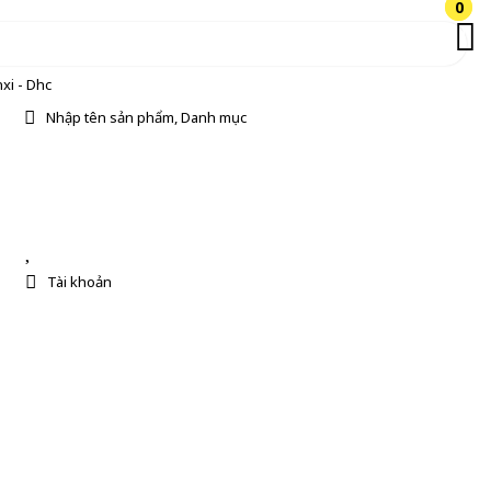
0
0
xi - Dhc
Nhập tên sản phẩm, Danh mục
Tài khoản