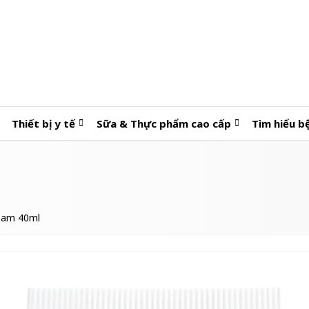
Thiết bị y tế
Sữa & Thực phẩm cao cấp
Tìm hiểu b
ream 40ml