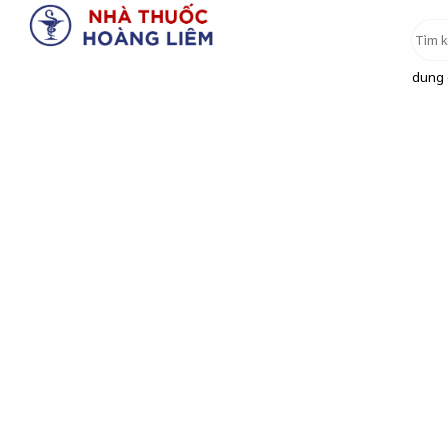
dung d