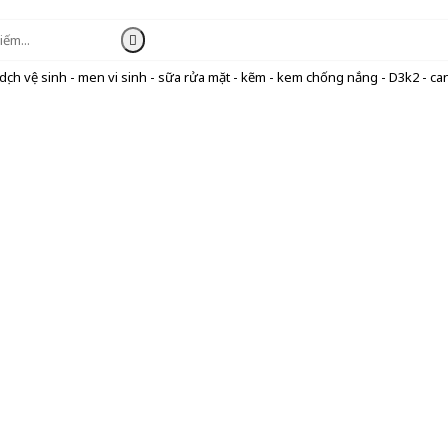
ịch vệ sinh - men vi sinh - sữa rửa mặt - kẽm - kem chống nắng - D3k2 - can