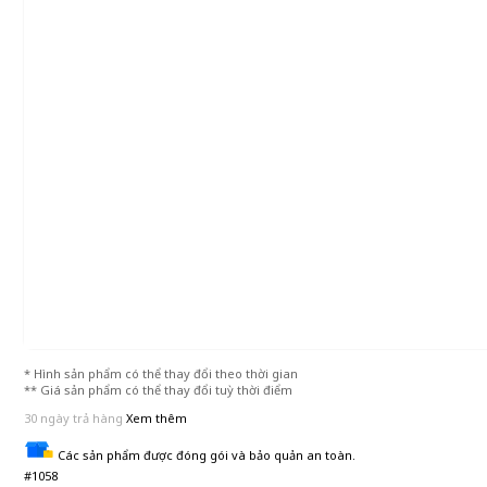
* Hình sản phẩm có thể thay đổi theo thời gian
** Giá sản phẩm có thể thay đổi tuỳ thời điểm
30 ngày trả hàng
Xem thêm
Các sản phẩm được đóng gói và bảo quản an toàn.
#1058