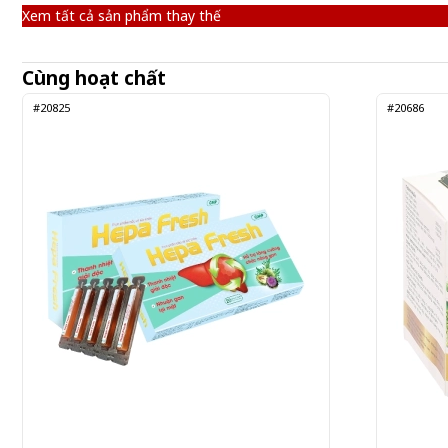
Xem tất cả sản phẩm thay thế
Cùng hoạt chất
#20825
#20686