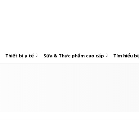
Thiết bị y tế
Sữa & Thực phẩm cao cấp
Tìm hiểu b