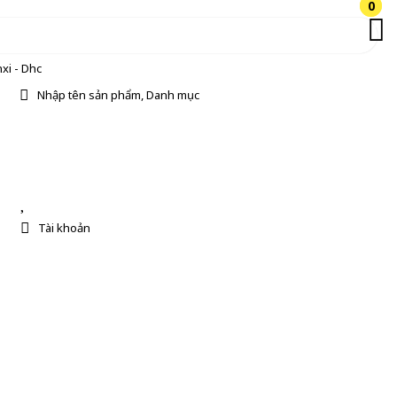
0
0
xi - Dhc
Nhập tên sản phẩm, Danh mục
Tài khoản