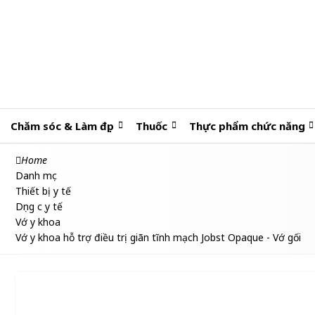
Chăm sóc & Làm đẹp
Thuốc
Thực phẩm chức năng
Home
Danh mục
Thiết bị y tế
Dụng cụ y tế
Vớ y khoa
Vớ y khoa hỗ trợ điều trị giãn tĩnh mạch Jobst Opaque - Vớ gối