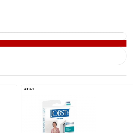
#1269