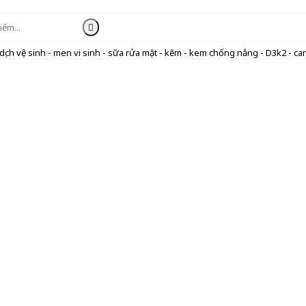
ịch vệ sinh - men vi sinh - sữa rửa mặt - kẽm - kem chống nắng - D3k2 - can