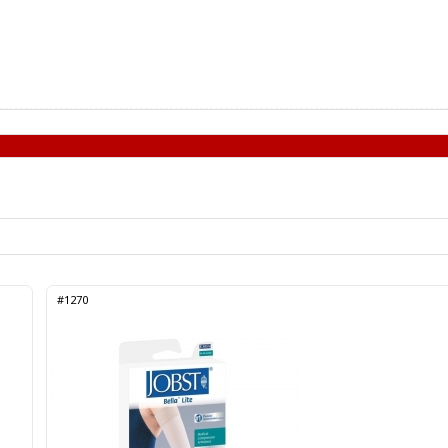
#1270