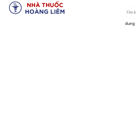
dung d