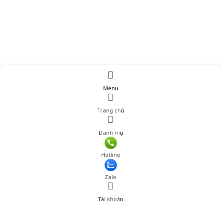
Menu
Trang chủ
Danh mục
Giá: 650,000 đ
Hotline
Thêm vào giỏ hàng
Zalo
Tài khoản