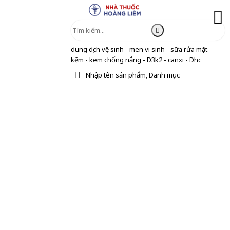
dung dịch vệ sinh - men vi sinh - sữa rửa mặt -
kẽm - kem chống nắng - D3k2 - canxi - Dhc
Nhập tên sản phẩm, Danh mục